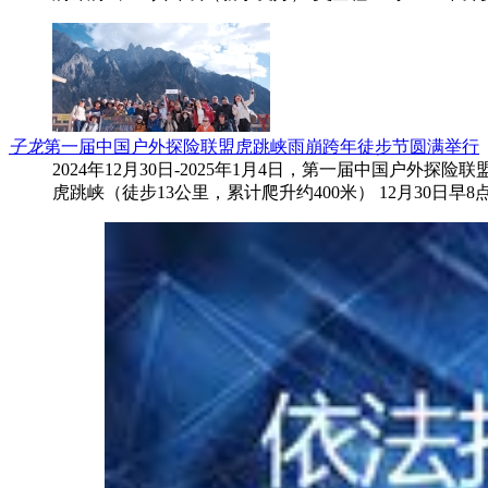
子龙
第一届中国户外探险联盟虎跳峡雨崩跨年徒步节圆满举行
2024年12月30日-2025年1月4日，第一届中国户
虎跳峡（徒步13公里，累计爬升约400米） 12月30