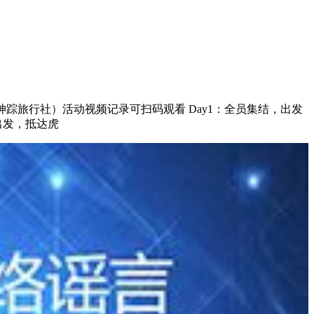
自神踪旅行社）活动视频记录可扫码观看 Day1：全员集结，出发
出发，抵达虎