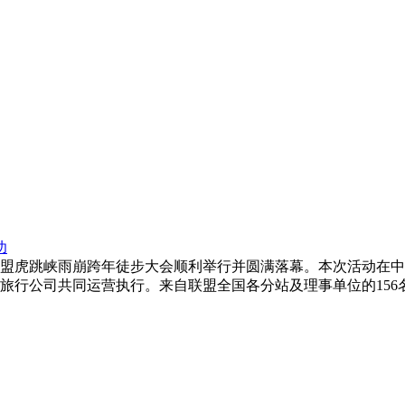
功
户外探险联盟虎跳峡雨崩跨年徒步大会顺利举行并圆满落幕。本次活
旅行公司共同运营执行。来自联盟全国各分站及理事单位的156