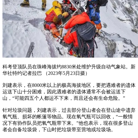
科考登顶队员在珠峰海拔约8830米处维护升级自动气象站。新
华社特约记者拉巴 （2023年5月23日摄）
刘建表示，在8000米以上的极高海拔地区，要把遇难者的遗体
运送下山十分困难，因此遇难者的遗体通常不会被运送下
山，“可能四五个人都运不下来，而且还会有生命危险。”
针对垃圾问题，刘建表示，过去部分登山者会在登山途中遗弃
氧气瓶、损坏的帐篷等物品。现在氧气瓶可以回收，“一般情
况下有协作队员把氧气瓶带下来。”他也表示，现在很多登山
者会自备垃圾袋，下山时把垃圾带至营地或垃圾场。