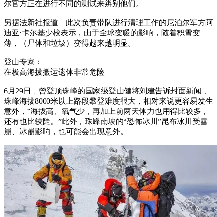
尔官方正在进行不同的测试来辨别他们。
另据法新社报道，此次负责带队进行清理工作的尼泊尔军方阿
迪亚·卡尔基少校表示，由于全球变暖的影响，随着积雪变
薄，（尸体和垃圾）变得越来越明显。
登山专家：
在极高海拔搬运遗体非常危险
6月29日，曾登顶珠峰的国家级登山健将刘建告诉封面新闻，
珠峰海拔8000米以上路段攀登难度很大，相对来说更容易发生
意外，“海拔高、氧气少，再加上前两天体力也用得比较多，
还有也比较陡。”此外，珠峰南坡的“恐怖冰川”昆布冰川受雪
崩、冰崩影响，也可能会出现意外。