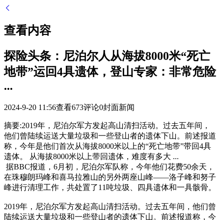
查看内容
探险头条：尼泊尔人从海拔8000米“死亡
地带”运回4具遗体，登山专家：非常危险
...
2024-9-20 11:56
查看673
评论0
封面新闻
摘要:
2019年，尼泊尔军方发起高山清扫活动。过去五年间，
他们曾陆续运送大量垃圾和一些登山者的遗体下山。前述报道
称，今年是他们首次从海拔8000米以上的“死亡地带”带回4具
遗体。 从海拔8000米以上带回遗体，难度有多大 ...
据BBC报道，6月初，尼泊尔军队称，今年他们花费50余天，
在珠穆朗玛峰和喜马拉雅山的另外两座山峰——洛子峰和努子
峰进行清理工作，共处置了11吨垃圾、四具遗体和一具骸骨。
2019年，尼泊尔军方发起高山清扫活动。过去五年间，他们曾
陆续运送大量垃圾和一些登山者的遗体下山。前述报道称，今