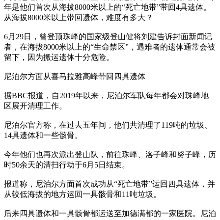
年是他们首次从海拔8000米以上的“死亡地带”带回4具遗体。
从海拔8000米以上带回遗体，难度有多大？
6月29日，曾登顶珠峰的国家级登山健将刘建告诉封面新闻记
者，在海拔8000米以上的“生命禁区”，遇难者的遗体通常会被
留下，因为搬运遗体十分危险。
尼泊尔方面从喜马拉雅高峰带回四具遗体
据BBC报道，自2019年以来，尼泊尔军队每年都会对珠峰地
区展开清理工作。
尼泊尔官方称，在过去五年间，他们共清理了119吨的垃圾、
14具遗体和一些骸骨。
今年他们也再次派出登山队，前往珠峰、洛子峰和努子峰，历
时50余天的清扫行动于6月5日结束。
报道称，尼泊尔方面首次成功从“死亡地带”运回四具遗体，并
从较低海拔的地方运回一具骸骨和11吨垃圾。
后来四具遗体和一具骸骨都运送至加德满都的一家医院。尼泊