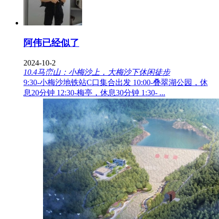
阿伟已经似了
2024-10-2
10.4马峦山：小梅沙上，大梅沙下休闲徒步
9:30-小梅沙地铁站C口集合出发 10:00-叠翠湖公园，休
息20分钟 12:30-梅亭，休息30分钟 1:30- ...