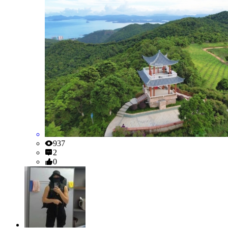
937
2
0