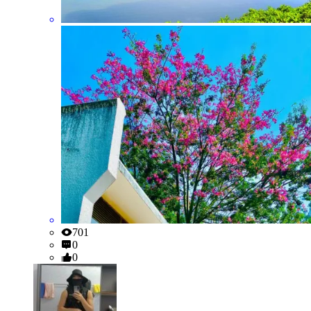
701
0
0